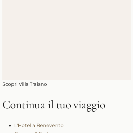
3 giugno 2026
Luna di Miele in Campania: Idee e
Itinerari Romantici nel Sannio
Scopri Villa Traiano
Continua il tuo viaggio
L'Hotel a Benevento