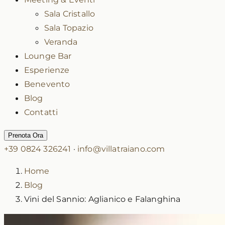
Sala Cristallo
Sala Topazio
Veranda
Lounge Bar
Esperienze
Benevento
Blog
Contatti
Prenota Ora
+39 0824 326241
·
info@villatraiano.com
Home
Blog
Vini del Sannio: Aglianico e Falanghina